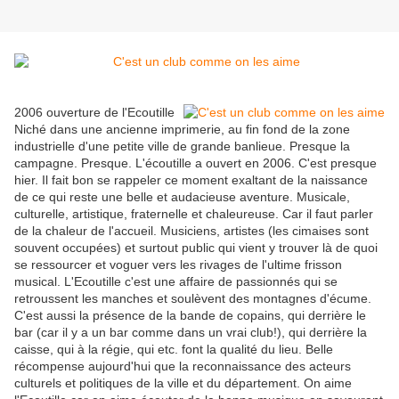
2006 ouverture de l'Ecoutille
Niché dans une ancienne imprimerie, au fin fond de la zone
industrielle d'une petite ville de grande banlieue. Presque la
campagne. Presque. L'écoutille a ouvert en 2006. C'est presque
hier. Il fait bon se rappeler ce moment exaltant de la naissance
de ce qui reste une belle et audacieuse aventure. Musicale,
culturelle, artistique, fraternelle et chaleureuse. Car il faut parler
de la chaleur de l'accueil. Musiciens, artistes (les cimaises sont
souvent occupées) et surtout public qui vient y trouver là de quoi
se ressourcer et voguer vers les rivages de l'ultime frisson
musical. L'Ecoutille c'est une affaire de passionnés qui se
retroussent les manches et soulèvent des montagnes d'écume.
C'est aussi la présence de la bande de copains, qui derrière le
bar (car il y a un bar comme dans un vrai club!), qui derrière la
caisse, qui à la régie, qui etc. font la qualité du lieu. Belle
récompense aujourd'hui que la reconnaissance des acteurs
culturels et politiques de la ville et du département. On aime