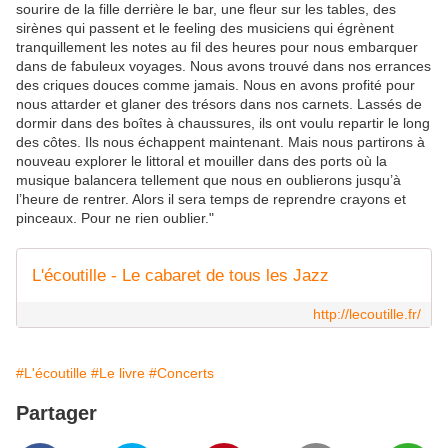
sourire de la fille derrière le bar, une fleur sur les tables, des
sirènes qui passent et le feeling des musiciens qui égrènent
tranquillement les notes au fil des heures pour nous embarquer
dans de fabuleux voyages. Nous avons trouvé dans nos errances
des criques douces comme jamais. Nous en avons profité pour
nous attarder et glaner des trésors dans nos carnets. Lassés de
dormir dans des boîtes à chaussures, ils ont voulu repartir le long
des côtes. Ils nous échappent maintenant. Mais nous partirons à
nouveau explorer le littoral et mouiller dans des ports où la
musique balancera tellement que nous en oublierons jusqu’à
l’heure de rentrer. Alors il sera temps de reprendre crayons et
pinceaux. Pour ne rien oublier."
L'écoutille - Le cabaret de tous les Jazz
http://lecoutille.fr/
#L'écoutille
#Le livre
#Concerts
Partager