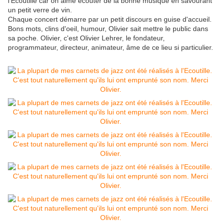
l'Ecoutille car on aime écouter de la bonne musique en savourant
un petit verre de vin.
Chaque concert démarre par un petit discours en guise d'accueil.
Bons mots, clins d'oeil, humour, Olivier sait mettre le public dans
sa poche. Olivier, c'est Olivier Lehrer, le fondateur,
programmateur, directeur, animateur, âme de ce lieu si particulier.