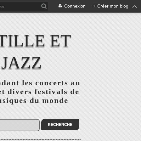
Connexion
+
Créer mon blog
TILLE ET
 JAZZ
ndant les concerts au
et divers festivals de
 musiques du monde