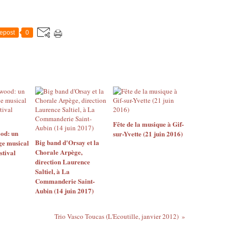
epost
0
Fête de la musique à Gif-
od: un
sur-Yvette (21 juin 2016)
Big band d'Orsay et la
ge musical
Chorale Arpège,
stival
direction Laurence
Saltiel, à La
Commanderie Saint-
Aubin (14 juin 2017)
Trio Vasco Toucas (L'Ecoutille, janvier 2012)