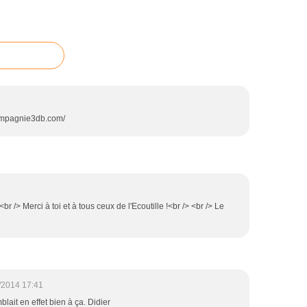
.compagnie3db.com/
!<br /> Merci à toi et à tous ceux de l'Ecoutille !<br /> <br /> Le
/2014 17:41
lait en effet bien à ça. Didier