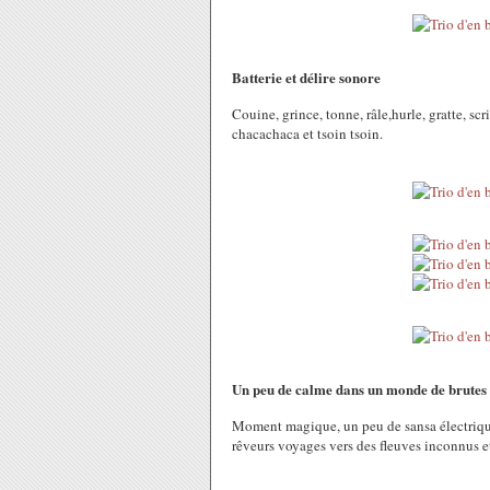
Batterie et délire sonore
Couine, grince, tonne, râle,hurle, gratte, scr
chacachaca et tsoin tsoin.
Un peu de calme dans un monde de brutes
Moment magique, un peu de sansa électrique
rêveurs voyages vers des fleuves inconnus e