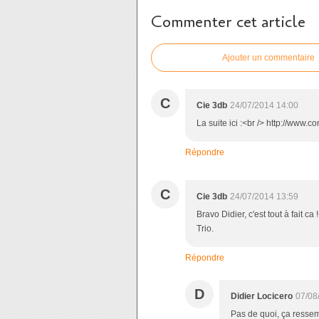
Commenter cet article
Ajouter un commentaire
C
Cie 3db
24/07/2014 14:00
La suite ici :<br /> http://www
Répondre
C
Cie 3db
24/07/2014 13:59
Bravo Didier, c'est tout à fait ca 
Trio.
Répondre
D
Didier Locicero
07/08
Pas de quoi, ça ressemb