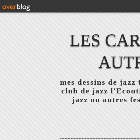
LES CAR
AUTR
mes dessins de jazz 
club de jazz l'Ecouti
jazz ou autres fe