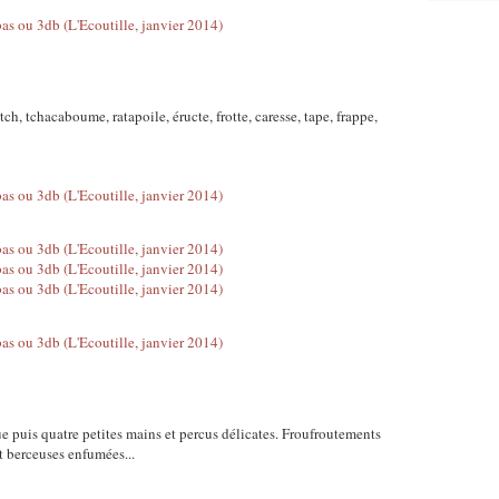
itch, tchacaboume, ratapoile, éructe, frotte, caresse, tape, frappe,
 puis quatre petites mains et percus délicates. Froufroutements
t berceuses enfumées...