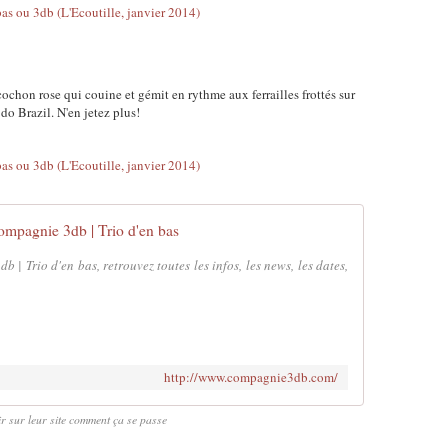
cochon rose qui couine et gémit en rythme aux ferrailles frottés sur
o Brazil. N'en jetez plus!
ompagnie 3db | Trio d'en bas
 | Trio d'en bas, retrouvez toutes les infos, les news, les dates,
http://www.compagnie3db.com/
ir sur leur site comment ça se passe