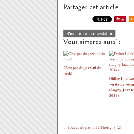
Partager cet article
R
S'inscrire à la newsletter
Vous aimerez aussi :
C'est pas du jazz, ni du
rock!
Didier Lockwo
véritable voya
(Lagny Jazz fe
2014)
Toucas n'a pas fini à Thorigny (2)