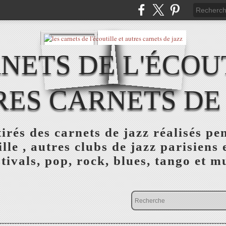
NETS DE L'ÉCOU
ES CARNETS DE
tirés des carnets de jazz réalisés pe
lle , autres clubs de jazz parisiens 
stivals, pop, rock, blues, tango et