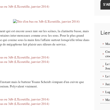
nt qui est encore assez rare sur les scènes, la clarinette basse, mais
Lie
mentaires inter morceaux comme avec les sons. Pour le plus grand
 qui couine sous la main fera l'affaire surtout lorsqu'elle trône dans
Ma 
p de mégaphone fait plaisir aux râleurs de service.
Cro
cro
Le 
Jou
Le 
'instant mais le batteur Yoann Scheidt s'empare d'un cuivre que
Jaz
onium. Polyvalent vraiment.
Lag
Mes