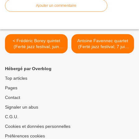
Ajouter un commentaire
< Frédéric Borey quintet
Antoine Favennec quartet
(Ferté jazz festival, juin
(Ferté jazz festival, 7 juin
2014)
2014) >
Hébergé par Overblog
Top articles
Pages
Contact
Signaler un abus
C.G.U.
Cookies et données personnelles
Préférences cookies