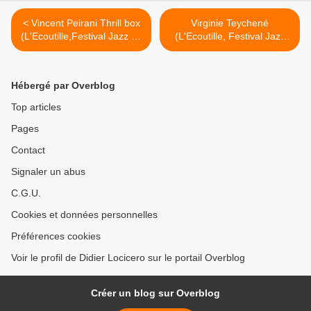
< Vincent Peirani Thrill box
Virginie Teychené
(L'Ecoutille,Festival Jazz en
(L'Ecoutille, Festival Jazz
Chantereine, 7 novembre
en Chantereine, 22
2014)
novembre 2014) >
Hébergé par Overblog
Top articles
Pages
Contact
Signaler un abus
C.G.U.
Cookies et données personnelles
Préférences cookies
Voir le profil de Didier Locicero sur le portail Overblog
Créer un blog sur Overblog