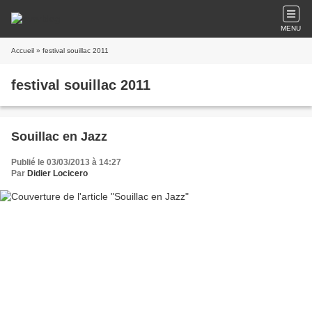
MENU
Accueil
» festival souillac 2011
festival souillac 2011
Souillac en Jazz
Publié le 03/03/2013 à 14:27
Par
Didier Locicero