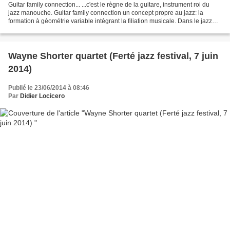
Guitar family connection... ...c'est le règne de la guitare, instrument roi du
jazz manouche. Guitar family connection un concept propre au jazz: la
formation à géométrie variable intégrant la filiation musicale. Dans le jazz
manouche c'est particulièrement...
Wayne Shorter quartet (Ferté jazz festival, 7 juin
2014)
Publié le 23/06/2014 à 08:46
Par
Didier Locicero