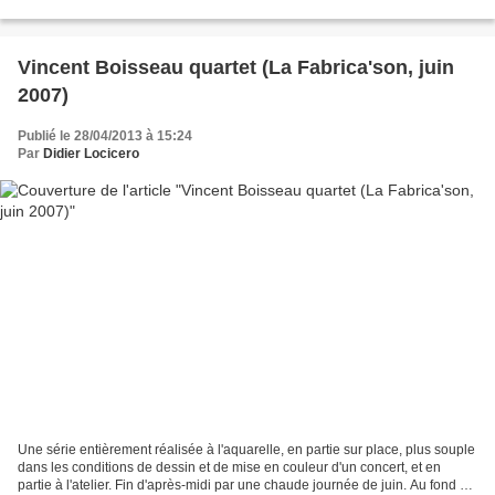
comme ailleurs la jam démarre...
Vincent Boisseau quartet (La Fabrica'son, juin
2007)
Publié le 28/04/2013 à 15:24
Par
Didier Locicero
Une série entièrement réalisée à l'aquarelle, en partie sur place, plus souple
dans les conditions de dessin et de mise en couleur d'un concert, et en
partie à l'atelier. Fin d'après-midi par une chaude journée de juin. Au fond de