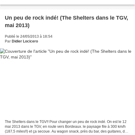
la cour pavée qui accueille...
Un peu de rock indé! (The Shelters dans le TGV,
mai 2013)
Publié le 24/05/2013 à 18:54
Par
Didier Locicero
The Shelters dans le TGV!! Pour changer un peu de rock indé. On est le 12
mai 2013 dans le TGV, en route vers Bordeaux. le paysage file à 300 km/h
(187,5 miles!!) et ça secoue. Au wagon snack, près du bar, des guitares, des