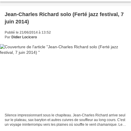
Jean-Charles Richard solo (Ferté jazz festival, 7
juin 2014)
Publié le 21/06/2014 à 13:52
Par
Didier Locicero
Silence impressionnant sous le chapiteau. Jean-Charles Richard arrive seul
sur le plateau, sax baryton et autres cuivres de souffleur au long cours. C'est
un voyage ininterrompu vers les plaines où souffle le vent chamanique. Les
dieux musiciens ont un...