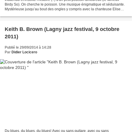
Birdy So). On cherche le poisson. Une musique énigmatique et séduisante.
Mystérieuse jusqu’au bout des ongles y compris avec la chanteuse Elise
Caron qui devient tour à tour diva...
Keith B. Brown (Lagny jazz festival, 9 octobre
2011)
Publié le 29/09/2014 à 14:28
Par
Didier Locicero
Du blues, du blues, du blues! Avec ou sans guitare, avec ou sans