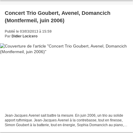
Concert Trio Goubert, Avenel, Domancich
(Montfermeil, juin 2006)
Publié le 03/03/2013 à 15:59
Par
Didier Locicero
Jean-Jacques Avenel sait battre la mesure. En juin 2006, un trio au solide
apport rythmique. Jean-Jacques Avenel à la contrebasse, tout en finesse,
Simon Goubert à la batterie, tout en énergie, Sophia Domancich au piano,
toute en subtilité. Un fabuleux...