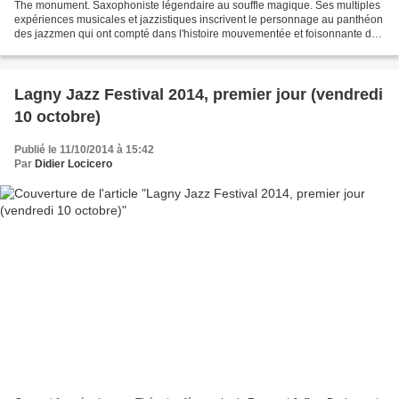
The monument. Saxophoniste légendaire au souffle magique. Ses multiples
expériences musicales et jazzistiques inscrivent le personnage au panthéon
des jazzmen qui ont compté dans l'histoire mouvementée et foisonnante de
ces musiques. Vieil homme sage...
Lagny Jazz Festival 2014, premier jour (vendredi
10 octobre)
Publié le 11/10/2014 à 15:42
Par
Didier Locicero