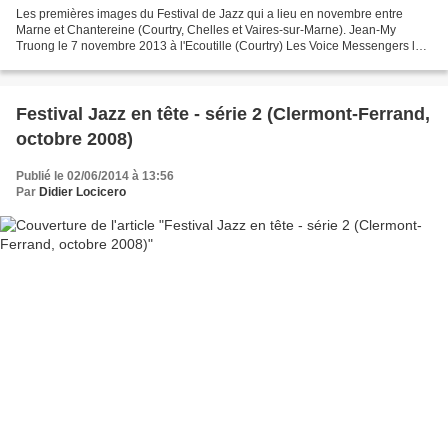
Les premières images du Festival de Jazz qui a lieu en novembre entre
Marne et Chantereine (Courtry, Chelles et Vaires-sur-Marne). Jean-My
Truong le 7 novembre 2013 à l'Ecoutille (Courtry) Les Voice Messengers le 8
novembre 2013 aux Variétés (Vaires-sur-Marne) Le...
Festival Jazz en tête - série 2 (Clermont-Ferrand,
octobre 2008)
Publié le 02/06/2014 à 13:56
Par
Didier Locicero