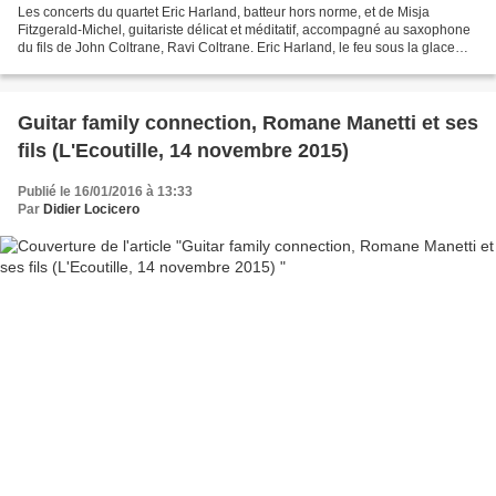
Les concerts du quartet Eric Harland, batteur hors norme, et de Misja
Fitzgerald-Michel, guitariste délicat et méditatif, accompagné au saxophone
du fils de John Coltrane, Ravi Coltrane. Eric Harland, le feu sous la glace
Roulements de tonnerre, tempérament...
Guitar family connection, Romane Manetti et ses
fils (L'Ecoutille, 14 novembre 2015)
Publié le 16/01/2016 à 13:33
Par
Didier Locicero